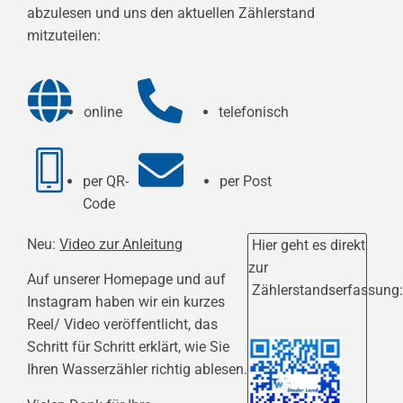
abzulesen und uns den aktuellen Zählerstand
mitzuteilen:
online
telefonisch
per QR-
per Post
Code
Neu:
Video zur Anleitung
Hier geht es direkt
zur
Auf unserer Homepage und auf
Zählerstandserfassung
Instagram haben wir ein kurzes
Reel/ Video veröffentlicht, das
Schritt für Schritt erklärt, wie Sie
Ihren Wasserzähler richtig ablesen.