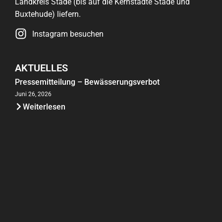
Landkreis Stade (bis auf die Kernstädte Stade und
Buxtehude) liefern.
Instagram besuchen
AKTUELLES
Pressemitteilung – Bewässerungsverbot
Juni 26, 2026
Weiterlesen