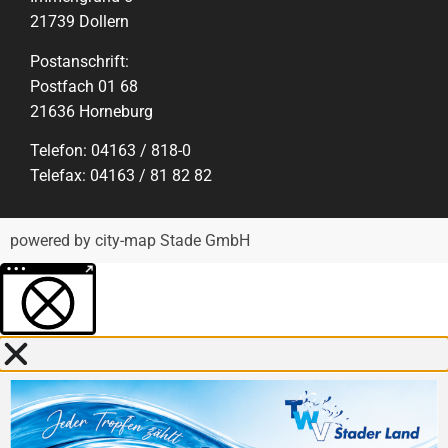
21739 Dollern
Postanschrift:
Postfach 01 68
21636 Horneburg
Telefon: 04163 / 818-0
Telefax: 04163 / 81 82 82
powered by city-map Stade GmbH
Weitere Informationen über den gesperrten Inhalt.