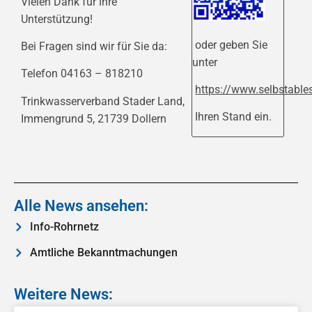
Vielen Dank für Ihre
Unterstützung!
oder geben Sie
Bei Fragen sind wir für Sie da:
unter
Telefon 04163 – 818210
https://www.selbstable
Trinkwasserverband Stader Land,
Ihren Stand ein.
Immengrund 5, 21739 Dollern
Alle News ansehen:
Info-Rohrnetz
Amtliche Bekanntmachungen
Weitere News: