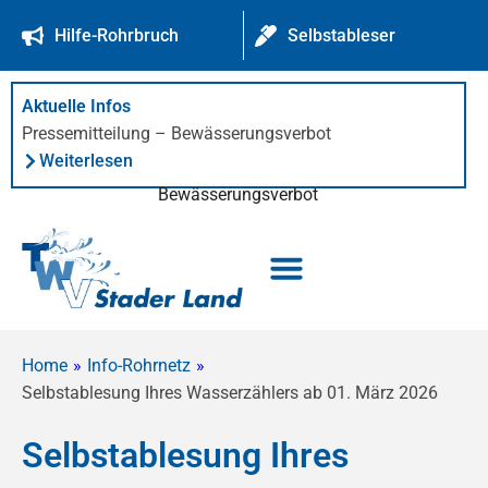
springen
Hilfe-Rohrbruch
Selbstableser
Aktuelle Infos
Pressemitteilung – Bewässerungsverbot
Weiterlesen
Bewässerungsverbot
Home
»
Info-Rohrnetz
»
Selbstablesung Ihres Wasserzählers ab 01. März 2026
Selbstablesung Ihres