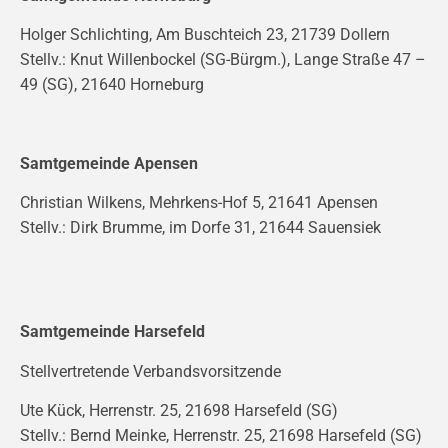
Holger Schlichting, Am Buschteich 23, 21739 Dollern
Stellv.: Knut Willenbockel (SG-Bürgm.), Lange Straße 47 –
49 (SG), 21640 Horneburg
Samtgemeinde Apensen
Christian Wilkens, Mehrkens-Hof 5, 21641 Apensen
Stellv.: Dirk Brumme, im Dorfe 31, 21644 Sauensiek
Samtgemeinde Harsefeld
Stellvertretende Verbandsvorsitzende
Ute Kück, Herrenstr. 25, 21698 Harsefeld (SG)
Stellv.: Bernd Meinke, Herrenstr. 25, 21698 Harsefeld (SG)