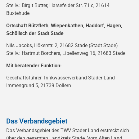
Stellv.: Birgit Butter, Harsefelder Str. 71 c, 21614
Buxtehude
Ortschaft Bützfleth, Wiepenkathen, Haddorf, Hagen,
Schölisch der Stadt Stade
Nils Jacobs, Hökerstr. 2, 21682 Stade (Stadt Stade)
Stellv.: Hartmut Borchers, Libellenweg 16, 21683 Stade
Mit beratender Funktion:
Geschäftsführer Trinkwasserverband Stader Land
Immengrund 5, 21739 Dollern
Das Verbandsgebiet
Das Verbandsgebiet des TWV Stader Land erstreckt sich
über den gesamten Landkreis Stade. Vom Alten Land,