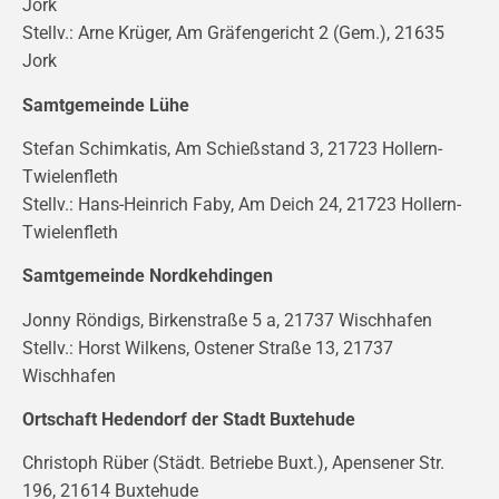
Jork
Stellv.: Arne Krüger, Am Gräfengericht 2 (Gem.), 21635
Jork
Samtgemeinde Lühe
Stefan Schimkatis, Am Schießstand 3, 21723 Hollern-
Twielenfleth
Stellv.: Hans-Heinrich Faby, Am Deich 24, 21723 Hollern-
Twielenfleth
Samtgemeinde Nordkehdingen
Jonny Röndigs, Birkenstraße 5 a, 21737 Wischhafen
Stellv.: Horst Wilkens, Ostener Straße 13, 21737
Wischhafen
Ortschaft Hedendorf der Stadt Buxtehude
Christoph Rüber (Städt. Betriebe Buxt.), Apensener Str.
196, 21614 Buxtehude